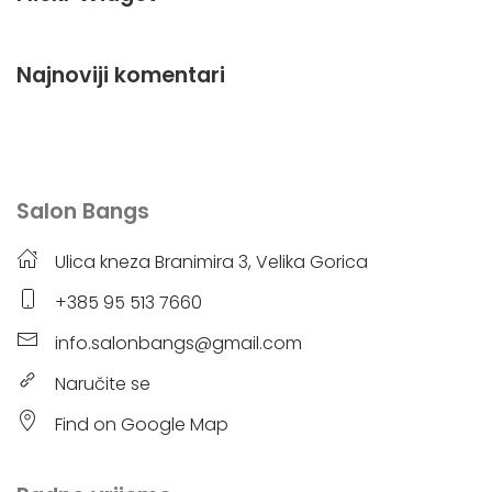
Najnoviji komentari
Salon Bangs
Ulica kneza Branimira 3, Velika Gorica
+385 95 513 7660
info.salonbangs@gmail.com
Naručite se
Find on Google Map